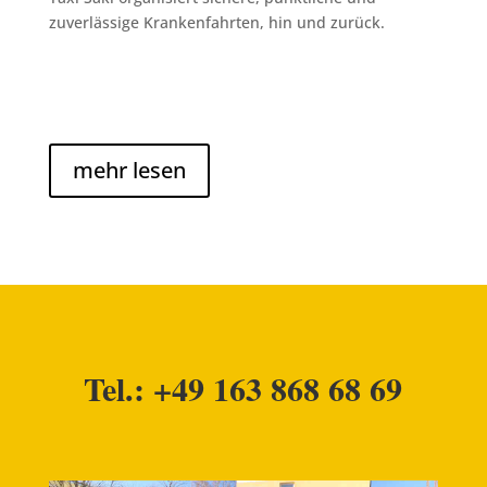
zuverlässige Krankenfahrten, hin und zurück.
mehr lesen
Tel.: +49 163 868 68 69