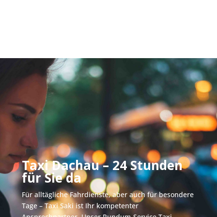
Taxi Dachau – 24 Stunden
für Sie da
Für alltägliche Fahrdienste, aber auch für besondere
Tage – Taxi Saki ist Ihr kompetenter
Ansprechpartner. Unser Rundum-Service Taxi