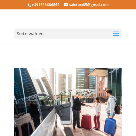
+491638686869
sakitaxi85@gmail.com
Seite wählen