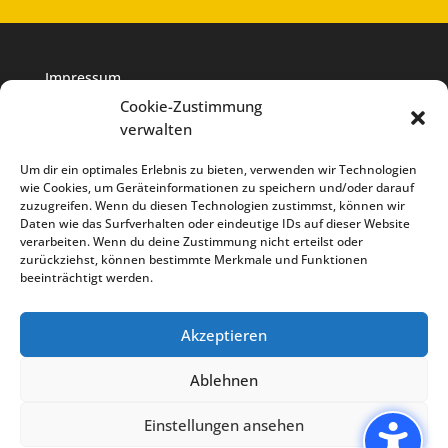
Impressum
Cookie-Zustimmung
verwalten
Datenschutz
Um dir ein optimales Erlebnis zu bieten, verwenden wir Technologien
wie Cookies, um Geräteinformationen zu speichern und/oder darauf
Cookie-Richtlinie
zuzugreifen. Wenn du diesen Technologien zustimmst, können wir
Daten wie das Surfverhalten oder eindeutige IDs auf dieser Website
verarbeiten. Wenn du deine Zustimmung nicht erteilst oder
zurückziehst, können bestimmte Merkmale und Funktionen
beeinträchtigt werden.
Akzeptieren
Impressum
Cookie Richtlinie
Datenschutz
Ablehnen
Taxi Saki English
Einstellungen ansehen
Webdesign und fortlaufende Pflege durch Media